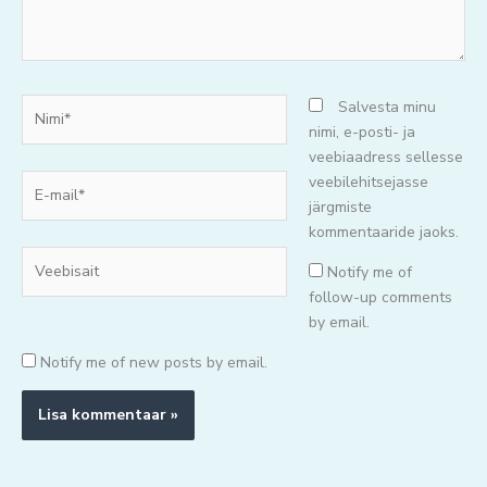
Nimi*
Salvesta minu
nimi, e-posti- ja
veebiaadress sellesse
E-
veebilehitsejasse
mail*
järgmiste
kommentaaride jaoks.
Veebisait
Notify me of
follow-up comments
by email.
Notify me of new posts by email.