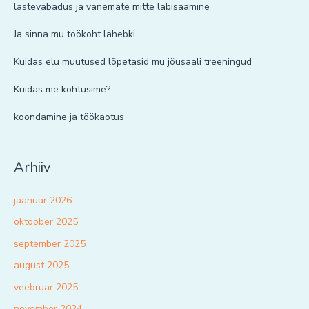
lastevabadus ja vanemate mitte läbisaamine
Ja sinna mu töökoht lähebki..
Kuidas elu muutused lõpetasid mu jõusaali treeningud
Kuidas me kohtusime?
koondamine ja töökaotus
Arhiiv
jaanuar 2026
oktoober 2025
september 2025
august 2025
veebruar 2025
november 2024