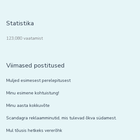
Statistika
123,080 vaatamist
Viimased postitused
Muljed esimesest perelepitusest
Minu esimene kohtuistung!
Minu aasta kokkuvõte
Scandagra reklaamminutid, mis tulevad õkva südamest.
Mul tõusis hetkeks vererõhk