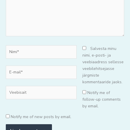
Nimi*
Salvesta minu
nimi, e-posti- ja
veebiaadress sellesse
E-
veebilehitsejasse
mail*
järgmiste
kommentaaride jaoks.
Veebisait
Notify me of
follow-up comments
by email.
Notify me of new posts by email.