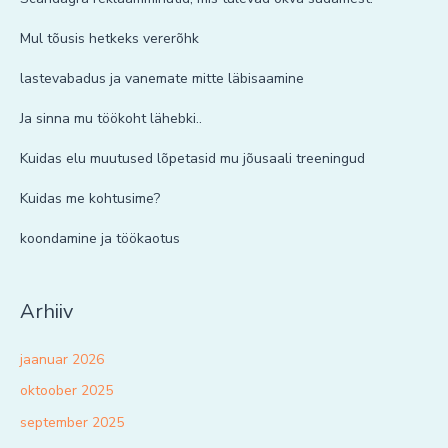
Mul tõusis hetkeks vererõhk
lastevabadus ja vanemate mitte läbisaamine
Ja sinna mu töökoht lähebki..
Kuidas elu muutused lõpetasid mu jõusaali treeningud
Kuidas me kohtusime?
koondamine ja töökaotus
Arhiiv
jaanuar 2026
oktoober 2025
september 2025