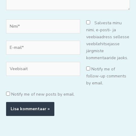
Nimi*
Salvesta minu
nimi, e-posti- ja
veebiaadress sellesse
E-
veebilehitsejasse
mail*
järgmiste
kommentaaride jaoks.
Veebisait
Notify me of
follow-up comments
by email.
Notify me of new posts by email.