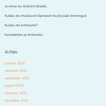
Ja sinna mu töökoht lähebki..
Kuidas elu muutused lõpetasid mu jõusaali treeningud
Kuidas me kohtusime?
koondamine ja töökaotus
Arhiiv
jaanuar 2026
oktoober 2025
september 2025
august 2025
veebruar 2025
november 2024