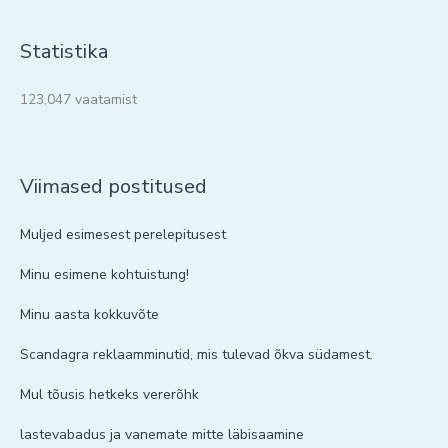
Statistika
123,047 vaatamist
Viimased postitused
Muljed esimesest perelepitusest
Minu esimene kohtuistung!
Minu aasta kokkuvõte
Scandagra reklaamminutid, mis tulevad õkva südamest.
Mul tõusis hetkeks vererõhk
lastevabadus ja vanemate mitte läbisaamine