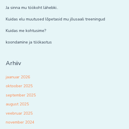
Ja sinna mu töökoht lähebki..
Kuidas elu muutused lõpetasid mu jõusaali treeningud
Kuidas me kohtusime?
koondamine ja töökaotus
Arhiiv
jaanuar 2026
oktoober 2025
september 2025
august 2025
veebruar 2025
november 2024