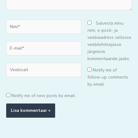
Nimi*
Salvesta minu
nimi, e-posti- ja
veebiaadress sellesse
E-
veebilehitsejasse
mail*
järgmiste
kommentaaride jaoks.
Veebisait
Notify me of
follow-up comments
by email.
Notify me of new posts by email.