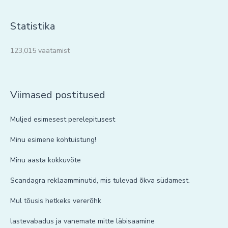
Statistika
123,015 vaatamist
Viimased postitused
Muljed esimesest perelepitusest
Minu esimene kohtuistung!
Minu aasta kokkuvõte
Scandagra reklaamminutid, mis tulevad õkva südamest.
Mul tõusis hetkeks vererõhk
lastevabadus ja vanemate mitte läbisaamine