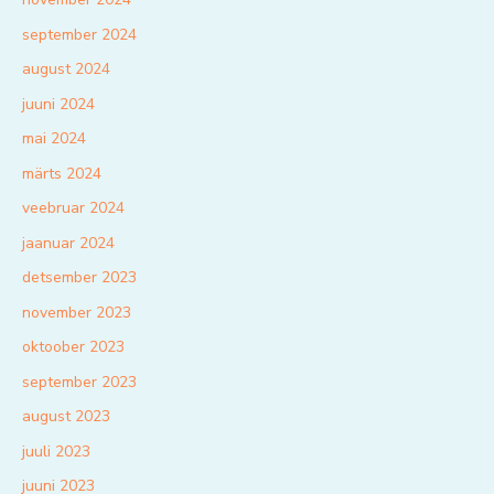
september 2024
august 2024
juuni 2024
mai 2024
märts 2024
veebruar 2024
jaanuar 2024
detsember 2023
november 2023
oktoober 2023
september 2023
august 2023
juuli 2023
juuni 2023