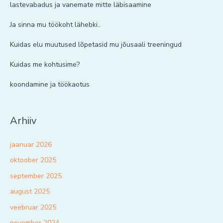
lastevabadus ja vanemate mitte läbisaamine
Ja sinna mu töökoht lähebki..
Kuidas elu muutused lõpetasid mu jõusaali treeningud
Kuidas me kohtusime?
koondamine ja töökaotus
Arhiiv
jaanuar 2026
oktoober 2025
september 2025
august 2025
veebruar 2025
november 2024