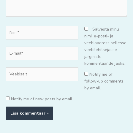
Nimi*
Salvesta minu
nimi, e-posti- ja
veebiaadress sellesse
E-
veebilehitsejasse
mail*
järgmiste
kommentaaride jaoks.
Veebisait
Notify me of
follow-up comments
by email.
Notify me of new posts by email.