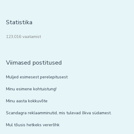
Statistika
123,016 vaatamist
Viimased postitused
Muljed esimesest perelepitusest
Minu esimene kohtuistung!
Minu aasta kokkuvõte
Scandagra reklaamminutid, mis tulevad õkva südamest.
Mul tõusis hetkeks vererõhk