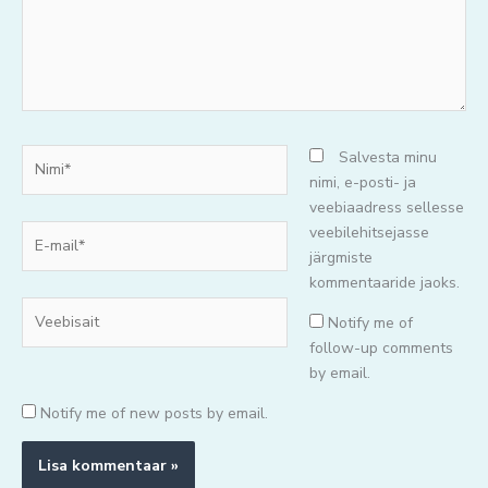
Nimi*
Salvesta minu
nimi, e-posti- ja
veebiaadress sellesse
E-
veebilehitsejasse
mail*
järgmiste
kommentaaride jaoks.
Veebisait
Notify me of
follow-up comments
by email.
Notify me of new posts by email.