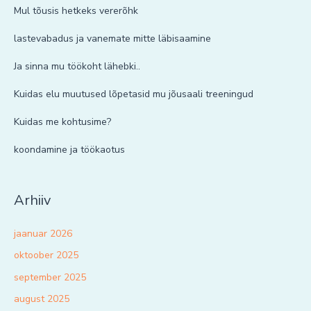
Mul tõusis hetkeks vererõhk
lastevabadus ja vanemate mitte läbisaamine
Ja sinna mu töökoht lähebki..
Kuidas elu muutused lõpetasid mu jõusaali treeningud
Kuidas me kohtusime?
koondamine ja töökaotus
Arhiiv
jaanuar 2026
oktoober 2025
september 2025
august 2025