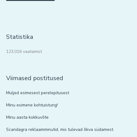
Statistika
123,016 vaatamist
Viimased postitused
Muljed esimesest perelepitusest
Minu esimene kohtuistung!
Minu aasta kokkuvõte
Scandagra reklaamminutid, mis tulevad õkva südamest.