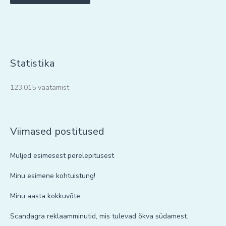
Statistika
123,015 vaatamist
Viimased postitused
Muljed esimesest perelepitusest
Minu esimene kohtuistung!
Minu aasta kokkuvõte
Scandagra reklaamminutid, mis tulevad õkva südamest.