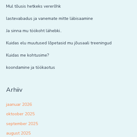
Mul tõusis hetkeks vererõhk
lastevabadus ja vanemate mitte läbisaamine
Ja sinna mu töökoht lähebki..
Kuidas elu muutused lõpetasid mu jõusaali treeningud
Kuidas me kohtusime?
koondamine ja töökaotus
Arhiiv
jaanuar 2026
oktoober 2025
september 2025
august 2025