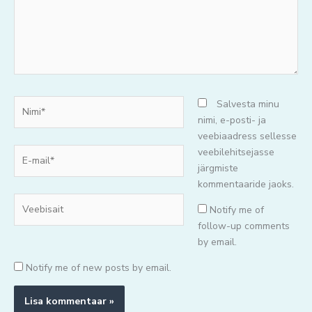
Nimi*
Salvesta minu
nimi, e-posti- ja
veebiaadress sellesse
E-
veebilehitsejasse
mail*
järgmiste
kommentaaride jaoks.
Veebisait
Notify me of
follow-up comments
by email.
Notify me of new posts by email.