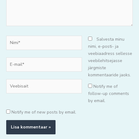
Nimi*
Salvesta minu
nimi, e-posti- ja
veebiaadress sellesse
E-
veebilehitsejasse
mail*
järgmiste
kommentaaride jaoks.
Veebisait
Notify me of
follow-up comments
by email.
Notify me of new posts by email.