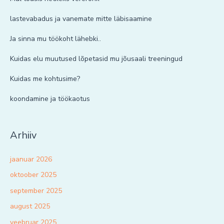
lastevabadus ja vanemate mitte läbisaamine
Ja sinna mu töökoht lähebki..
Kuidas elu muutused lõpetasid mu jõusaali treeningud
Kuidas me kohtusime?
koondamine ja töökaotus
Arhiiv
jaanuar 2026
oktoober 2025
september 2025
august 2025
veebruar 2025