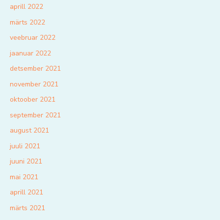
aprill 2022
märts 2022
veebruar 2022
jaanuar 2022
detsember 2021
november 2021
oktoober 2021
september 2021
august 2021
juuli 2021
juuni 2021
mai 2021
aprill 2021
märts 2021