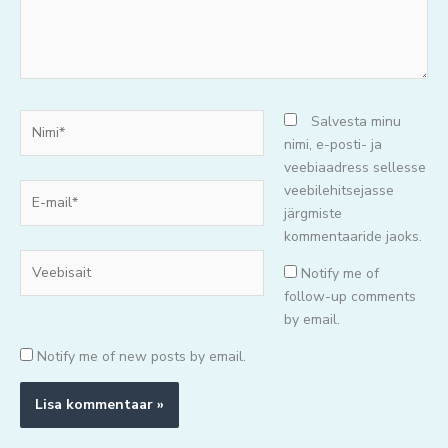
Nimi*
Salvesta minu
nimi, e-posti- ja
veebiaadress sellesse
E-
veebilehitsejasse
mail*
järgmiste
kommentaaride jaoks.
Veebisait
Notify me of
follow-up comments
by email.
Notify me of new posts by email.