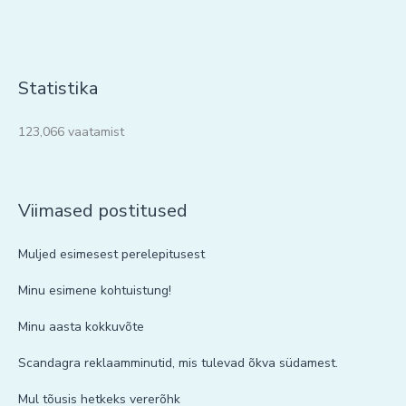
Statistika
123,066 vaatamist
Viimased postitused
Muljed esimesest perelepitusest
Minu esimene kohtuistung!
Minu aasta kokkuvõte
Scandagra reklaamminutid, mis tulevad õkva südamest.
Mul tõusis hetkeks vererõhk