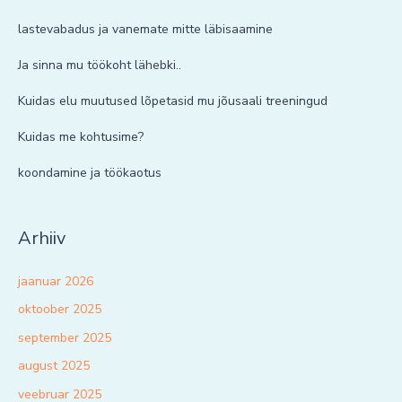
lastevabadus ja vanemate mitte läbisaamine
Ja sinna mu töökoht lähebki..
Kuidas elu muutused lõpetasid mu jõusaali treeningud
Kuidas me kohtusime?
koondamine ja töökaotus
Arhiiv
jaanuar 2026
oktoober 2025
september 2025
august 2025
veebruar 2025