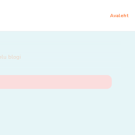
Avaleht
elu blogi