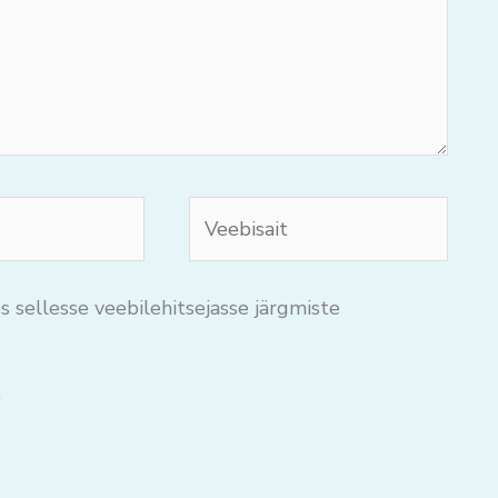
Veebisait
s sellesse veebilehitsejasse järgmiste
.