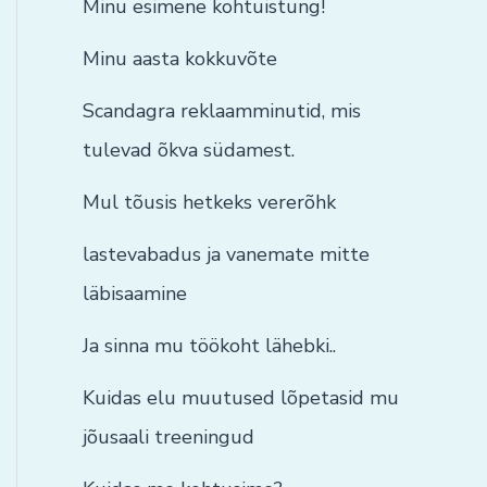
Minu esimene kohtuistung!
Minu aasta kokkuvõte
Scandagra reklaamminutid, mis
tulevad õkva südamest.
Mul tõusis hetkeks vererõhk
lastevabadus ja vanemate mitte
läbisaamine
Ja sinna mu töökoht lähebki..
Kuidas elu muutused lõpetasid mu
jõusaali treeningud