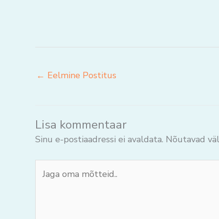
←
Eelmine Postitus
Lisa kommentaar
Sinu e-postiaadressi ei avaldata.
Nõutavad väl
Jaga
oma
mõtteid..