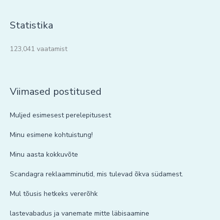
Statistika
123,041 vaatamist
Viimased postitused
Muljed esimesest perelepitusest
Minu esimene kohtuistung!
Minu aasta kokkuvõte
Scandagra reklaamminutid, mis tulevad õkva südamest.
Mul tõusis hetkeks vererõhk
lastevabadus ja vanemate mitte läbisaamine