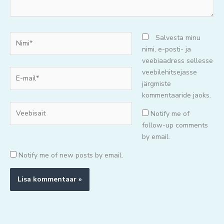
Nimi*
Salvesta minu
nimi, e-posti- ja
veebiaadress sellesse
E-
veebilehitsejasse
mail*
järgmiste
kommentaaride jaoks.
Veebisait
Notify me of
follow-up comments
by email.
Notify me of new posts by email.