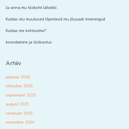
Ja sinna mu töökoht lähebki..
Kuidas elu muutused lõpetasid mu jõusaali treeningud
Kuidas me kohtusime?
koondamine ja töökaotus
Arhiiv
jaanuar 2026
oktoober 2025
september 2025
august 2025
veebruar 2025
november 2024