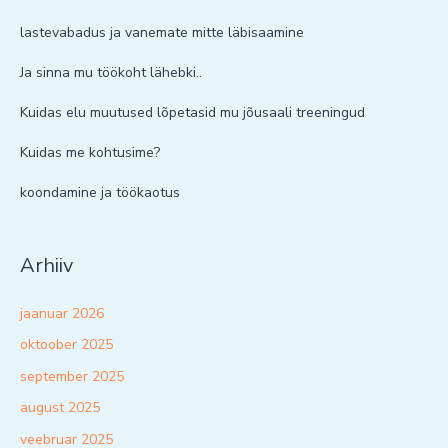
lastevabadus ja vanemate mitte läbisaamine
Ja sinna mu töökoht lähebki..
Kuidas elu muutused lõpetasid mu jõusaali treeningud
Kuidas me kohtusime?
koondamine ja töökaotus
Arhiiv
jaanuar 2026
oktoober 2025
september 2025
august 2025
veebruar 2025