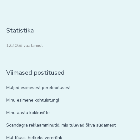
Statistika
123,068 vaatamist
Viimased postitused
Muljed esimesest perelepitusest
Minu esimene kohtuistung!
Minu aasta kokkuvõte
Scandagra reklaamminutid, mis tulevad õkva südamest.
Mul tõusis hetkeks vererõhk