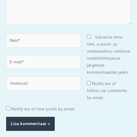
Nimi*
Salvesta minu
nimi, e-posti- ja
veebiaadress sellesse
E-
veebilehitsejasse
mail*
järgmiste
kommentaaride jaoks.
Veebisait
Notify me of
follow-up comments
by email.
Notify me of new posts by email.