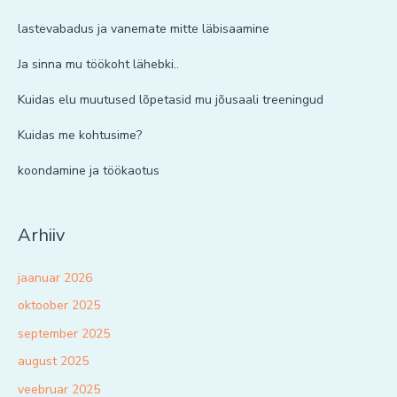
lastevabadus ja vanemate mitte läbisaamine
Ja sinna mu töökoht lähebki..
Kuidas elu muutused lõpetasid mu jõusaali treeningud
Kuidas me kohtusime?
koondamine ja töökaotus
Arhiiv
jaanuar 2026
oktoober 2025
september 2025
august 2025
veebruar 2025