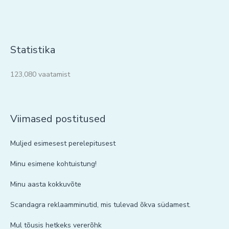
Statistika
123,080 vaatamist
Viimased postitused
Muljed esimesest perelepitusest
Minu esimene kohtuistung!
Minu aasta kokkuvõte
Scandagra reklaamminutid, mis tulevad õkva südamest.
Mul tõusis hetkeks vererõhk