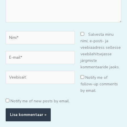
Nimi*
Salvesta minu
nimi, e-posti- ja
veebiaadress sellesse
E-
veebilehitsejasse
mail*
järgmiste
kommentaaride jaoks.
Veebisait
Notify me of
follow-up comments
by email.
Notify me of new posts by email.