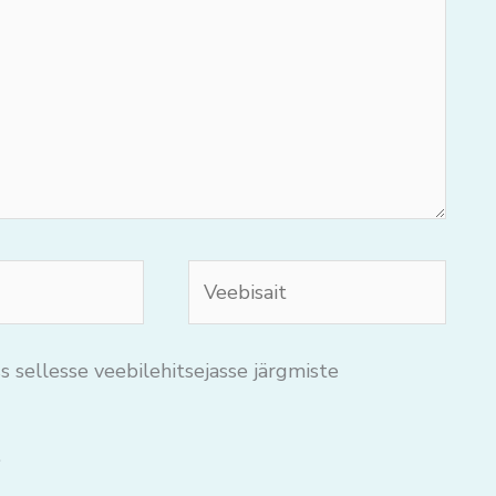
Veebisait
s sellesse veebilehitsejasse järgmiste
.