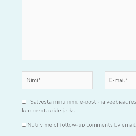
mõtteid..
Nimi*
E-
mail*
Salvesta minu nimi, e-posti- ja veebiaadres
kommentaaride jaoks.
Notify me of follow-up comments by email