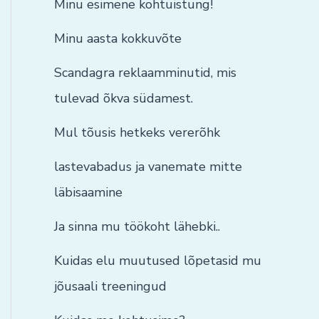
Minu esimene kohtuistung!
Minu aasta kokkuvõte
Scandagra reklaamminutid, mis
tulevad õkva südamest.
Mul tõusis hetkeks vererõhk
lastevabadus ja vanemate mitte
läbisaamine
Ja sinna mu töökoht lähebki..
Kuidas elu muutused lõpetasid mu
jõusaali treeningud