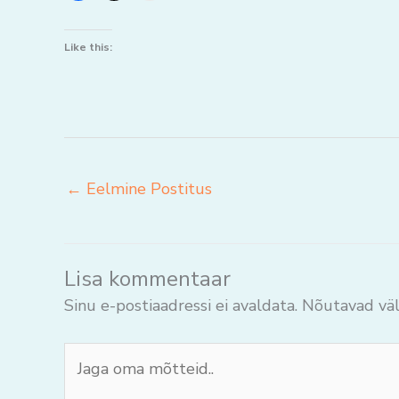
Like this:
←
Eelmine Postitus
Lisa kommentaar
Sinu e-postiaadressi ei avaldata.
Nõutavad väl
Jaga
oma