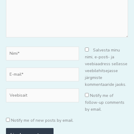
Nimi*
Salvesta minu
nimi, e-posti- ja
veebiaadress sellesse
E-
veebilehitsejasse
mail*
järgmiste
kommentaaride jaoks.
Veebisait
Notify me of
follow-up comments
by email.
Notify me of new posts by email.