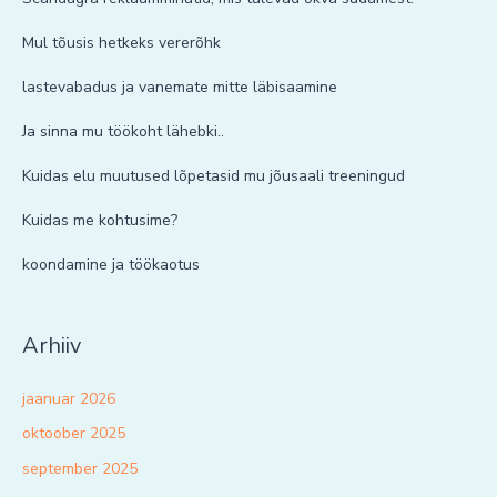
Mul tõusis hetkeks vererõhk
lastevabadus ja vanemate mitte läbisaamine
Ja sinna mu töökoht lähebki..
Kuidas elu muutused lõpetasid mu jõusaali treeningud
Kuidas me kohtusime?
koondamine ja töökaotus
Arhiiv
jaanuar 2026
oktoober 2025
september 2025