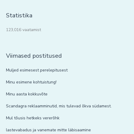
Statistika
123,016 vaatamist
Viimased postitused
Muljed esimesest perelepitusest
Minu esimene kohtuistung!
Minu aasta kokkuvõte
Scandagra reklaamminutid, mis tulevad õkva südamest.
Mul tõusis hetkeks vererõhk
lastevabadus ja vanemate mitte läbisaamine