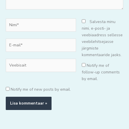
Nimi*
Salvesta minu
nimi, e-posti- ja
veebiaadress sellesse
E-
veebilehitsejasse
mail*
järgmiste
kommentaaride jaoks.
Veebisait
Notify me of
follow-up comments
by email.
Notify me of new posts by email.