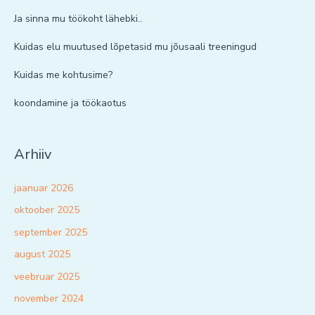
Ja sinna mu töökoht lähebki..
Kuidas elu muutused lõpetasid mu jõusaali treeningud
Kuidas me kohtusime?
koondamine ja töökaotus
Arhiiv
jaanuar 2026
oktoober 2025
september 2025
august 2025
veebruar 2025
november 2024