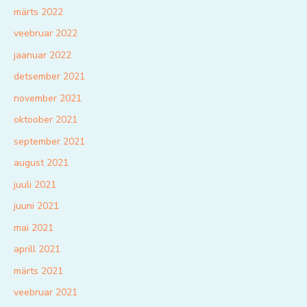
märts 2022
veebruar 2022
jaanuar 2022
detsember 2021
november 2021
oktoober 2021
september 2021
august 2021
juuli 2021
juuni 2021
mai 2021
aprill 2021
märts 2021
veebruar 2021