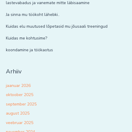
lastevabadus ja vanemate mitte läbisaamine
Ja sinna mu töökoht lähebki..
Kuidas elu muutused lõpetasid mu jõusaali treeningud
Kuidas me kohtusime?
koondamine ja töökaotus
Arhiiv
jaanuar 2026
oktoober 2025
september 2025
august 2025
veebruar 2025
november 2024