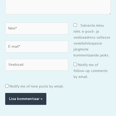
Nimi*
Salvesta minu
nimi, e-posti- ja
veebiaadress sellesse
E-
veebilehitsejasse
mail*
järgmiste
kommentaaride jaoks.
Veebisait
Notify me of
follow-up comments
by email.
Notify me of new posts by email.