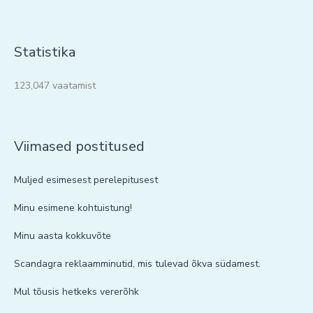
Statistika
123,047 vaatamist
Viimased postitused
Muljed esimesest perelepitusest
Minu esimene kohtuistung!
Minu aasta kokkuvõte
Scandagra reklaamminutid, mis tulevad õkva südamest.
Mul tõusis hetkeks vererõhk