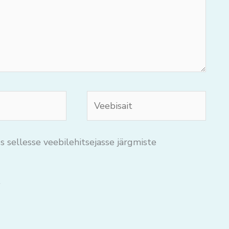
Veebisait
s sellesse veebilehitsejasse järgmiste
.