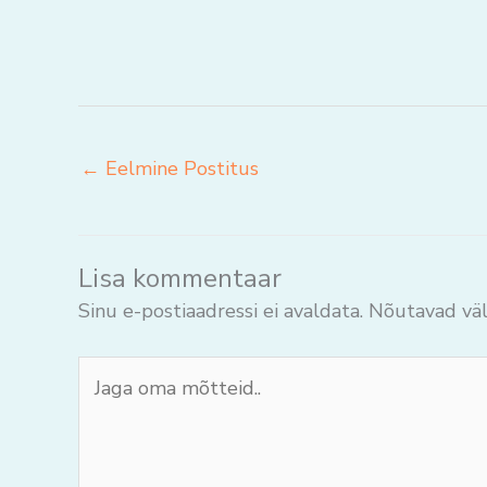
←
Eelmine Postitus
Lisa kommentaar
Sinu e-postiaadressi ei avaldata.
Nõutavad väl
Jaga
oma
mõtteid..