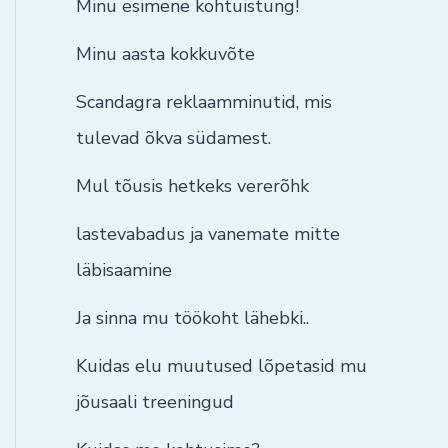
Minu esimene kohtuistung!
Minu aasta kokkuvõte
Scandagra reklaamminutid, mis
tulevad õkva südamest.
Mul tõusis hetkeks vererõhk
lastevabadus ja vanemate mitte
läbisaamine
Ja sinna mu töökoht lähebki..
Kuidas elu muutused lõpetasid mu
jõusaali treeningud