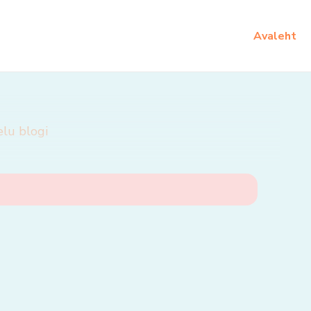
Avaleht
elu blogi