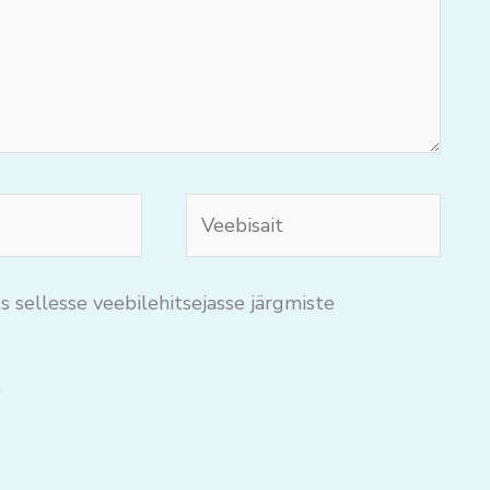
Veebisait
s sellesse veebilehitsejasse järgmiste
.