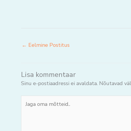
←
Eelmine Postitus
Lisa kommentaar
Sinu e-postiaadressi ei avaldata.
Nõutavad väl
Jaga
oma
mõtteid..