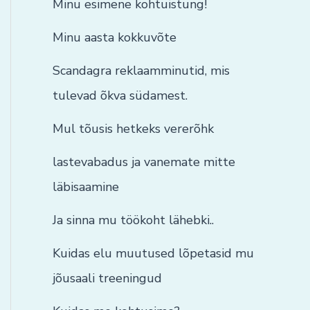
Minu esimene kohtuistung!
Minu aasta kokkuvõte
Scandagra reklaamminutid, mis
tulevad õkva südamest.
Mul tõusis hetkeks vererõhk
lastevabadus ja vanemate mitte
läbisaamine
Ja sinna mu töökoht lähebki..
Kuidas elu muutused lõpetasid mu
jõusaali treeningud