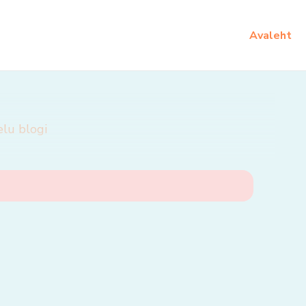
Avaleht
elu blogi