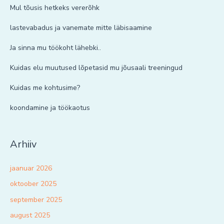
Mul tõusis hetkeks vererõhk
lastevabadus ja vanemate mitte läbisaamine
Ja sinna mu töökoht lähebki..
Kuidas elu muutused lõpetasid mu jõusaali treeningud
Kuidas me kohtusime?
koondamine ja töökaotus
Arhiiv
jaanuar 2026
oktoober 2025
september 2025
august 2025