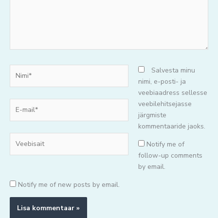
Nimi*
Salvesta minu
nimi, e-posti- ja
veebiaadress sellesse
E-
veebilehitsejasse
mail*
järgmiste
kommentaaride jaoks.
Veebisait
Notify me of
follow-up comments
by email.
Notify me of new posts by email.