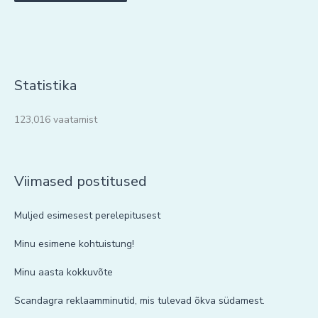
Statistika
123,016 vaatamist
Viimased postitused
Muljed esimesest perelepitusest
Minu esimene kohtuistung!
Minu aasta kokkuvõte
Scandagra reklaamminutid, mis tulevad õkva südamest.