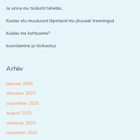
Ja sinna mu töökoht lähebki..
Kuidas elu muutused lõpetasid mu jõusaali treeningud
Kuidas me kohtusime?
koondamine ja töökaotus
Arhiiv
jaanuar 2026
oktoober 2025
september 2025
august 2025
veebruar 2025
november 2024