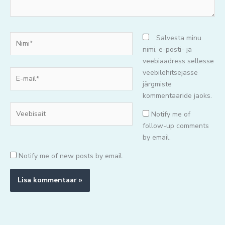
Nimi*
Salvesta minu
nimi, e-posti- ja
veebiaadress sellesse
E-
veebilehitsejasse
mail*
järgmiste
kommentaaride jaoks.
Veebisait
Notify me of
follow-up comments
by email.
Notify me of new posts by email.