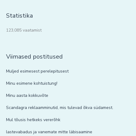
Statistika
123,085 vaatamist
Viimased postitused
Muljed esimesest perelepitusest
Minu esimene kohtuistung!
Minu aasta kokkuvõte
Scandagra reklaamminutid, mis tulevad õkva südamest.
Mul tõusis hetkeks vererõhk
lastevabadus ja vanemate mitte läbisaamine