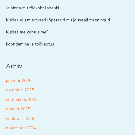
Ja sinna mu töökoht lähebki..
Kuidas elu muutused lõpetasid mu jõusaali treeningud
Kuidas me kohtusime?
koondamine ja töökaotus
Arhiiv
jaanuar 2026
oktoober 2025
september 2025
august 2025
veebruar 2025
november 2024