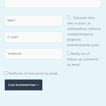
Nimi*
Salvesta minu
nimi, e-posti- ja
veebiaadress sellesse
E-
veebilehitsejasse
mail*
järgmiste
kommentaaride jaoks.
Veebisait
Notify me of
follow-up comments
by email.
Notify me of new posts by email.