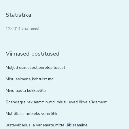
Statistika
123,014 vaatamist
Viimased postitused
Muljed esimesest perelepitusest
Minu esimene kohtuistung!
Minu aasta kokkuvõte
Scandagra reklaamminutid, mis tulevad õkva südamest.
Mul tõusis hetkeks vererõhk
lastevabadus ja vanemate mitte läbisaamine