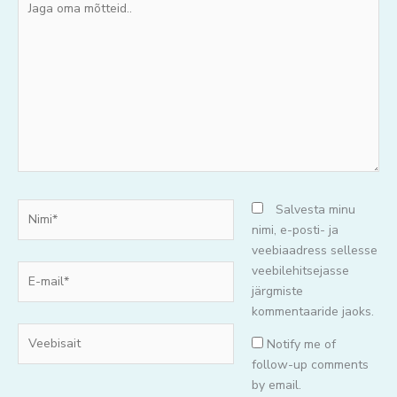
oma
mõtteid..
Nimi*
Salvesta minu
nimi, e-posti- ja
veebiaadress sellesse
E-
veebilehitsejasse
mail*
järgmiste
kommentaaride jaoks.
Veebisait
Notify me of
follow-up comments
by email.