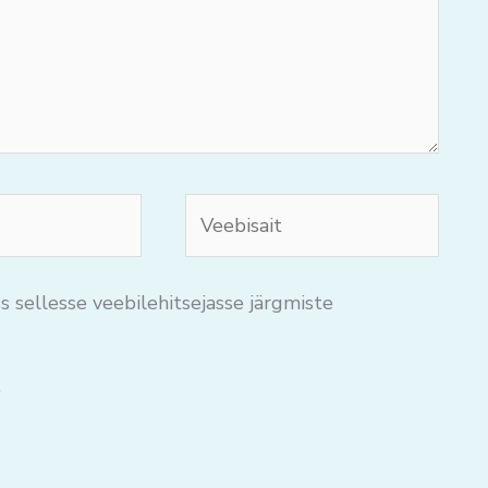
Veebisait
s sellesse veebilehitsejasse järgmiste
.