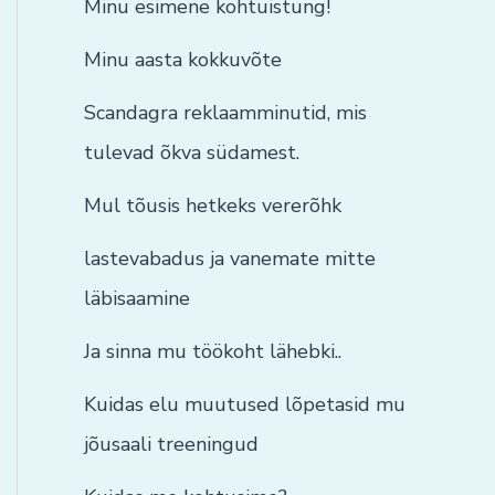
Minu esimene kohtuistung!
Minu aasta kokkuvõte
Scandagra reklaamminutid, mis
tulevad õkva südamest.
Mul tõusis hetkeks vererõhk
lastevabadus ja vanemate mitte
läbisaamine
Ja sinna mu töökoht lähebki..
Kuidas elu muutused lõpetasid mu
jõusaali treeningud