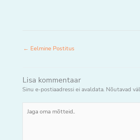
←
Eelmine Postitus
Lisa kommentaar
Sinu e-postiaadressi ei avaldata.
Nõutavad väl
Jaga
oma
mõtteid..