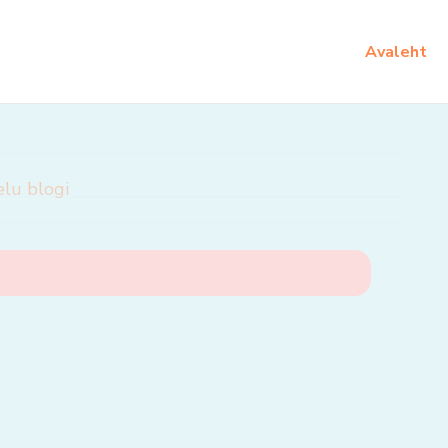
Avaleht
elu blogi