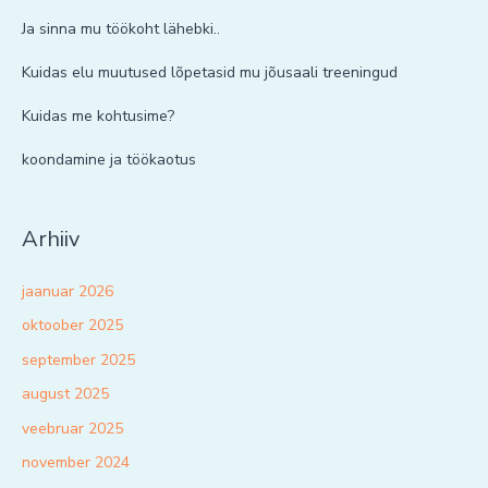
Ja sinna mu töökoht lähebki..
Kuidas elu muutused lõpetasid mu jõusaali treeningud
Kuidas me kohtusime?
koondamine ja töökaotus
Arhiiv
jaanuar 2026
oktoober 2025
september 2025
august 2025
veebruar 2025
november 2024