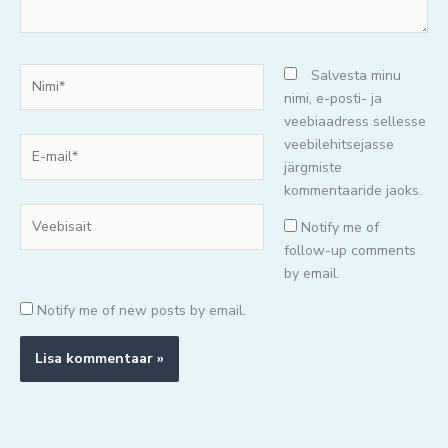
Nimi*
Salvesta minu
nimi, e-posti- ja
veebiaadress sellesse
E-
veebilehitsejasse
mail*
järgmiste
kommentaaride jaoks.
Veebisait
Notify me of
follow-up comments
by email.
Notify me of new posts by email.