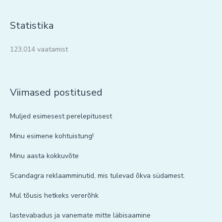
Statistika
123,014 vaatamist
Viimased postitused
Muljed esimesest perelepitusest
Minu esimene kohtuistung!
Minu aasta kokkuvõte
Scandagra reklaamminutid, mis tulevad õkva südamest.
Mul tõusis hetkeks vererõhk
lastevabadus ja vanemate mitte läbisaamine