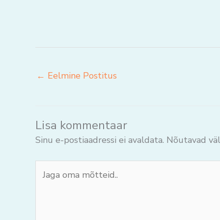
←
Eelmine Postitus
Lisa kommentaar
Sinu e-postiaadressi ei avaldata.
Nõutavad väl
Jaga
oma
mõtteid..