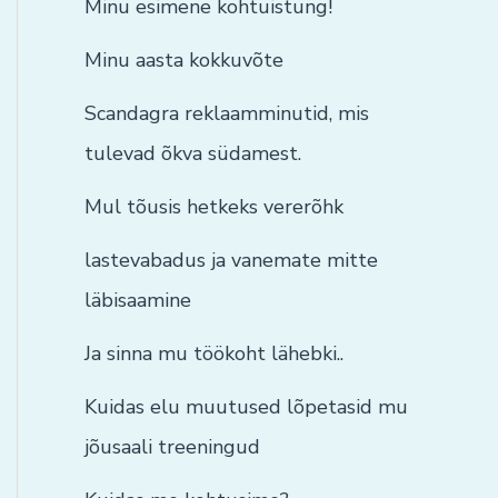
Minu esimene kohtuistung!
Minu aasta kokkuvõte
Scandagra reklaamminutid, mis
tulevad õkva südamest.
Mul tõusis hetkeks vererõhk
lastevabadus ja vanemate mitte
läbisaamine
Ja sinna mu töökoht lähebki..
Kuidas elu muutused lõpetasid mu
jõusaali treeningud