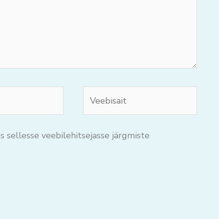
Veebisait
s sellesse veebilehitsejasse järgmiste
.