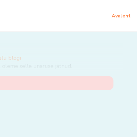
Avaleht
elu blogi
t oleme selle unaruse jätnud.