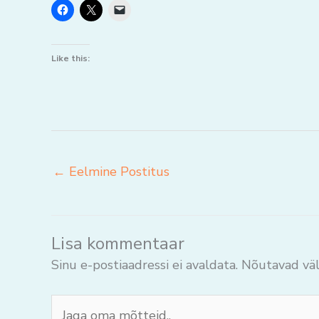
Like this:
←
Eelmine Postitus
Lisa kommentaar
Sinu e-postiaadressi ei avaldata.
Nõutavad väl
Jaga