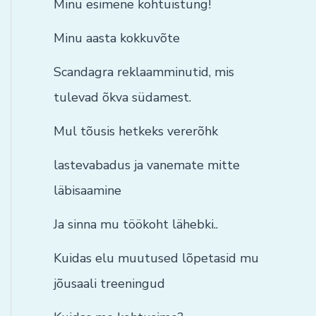
Minu esimene kohtuistung!
Minu aasta kokkuvõte
Scandagra reklaamminutid, mis
tulevad õkva südamest.
Mul tõusis hetkeks vererõhk
lastevabadus ja vanemate mitte
läbisaamine
Ja sinna mu töökoht lähebki..
Kuidas elu muutused lõpetasid mu
jõusaali treeningud