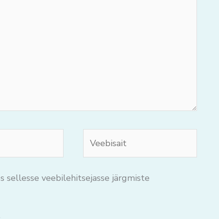
Veebisait
s sellesse veebilehitsejasse järgmiste
.