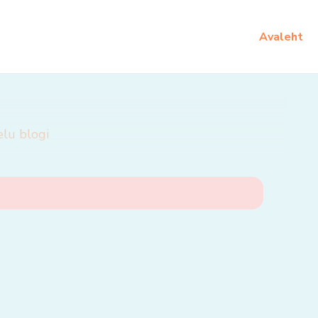
Avaleht
elu blogi