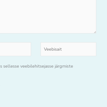
Veebisait
s sellesse veebilehitsejasse järgmiste
.