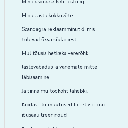
Minu esimene kohtuistung!
Minu aasta kokkuvõte
Scandagra reklaamminutid, mis
tulevad õkva südamest.
Mul tõusis hetkeks vererõhk
lastevabadus ja vanemate mitte
läbisaamine
Ja sinna mu töökoht lähebki..
Kuidas elu muutused lõpetasid mu
jõusaali treeningud