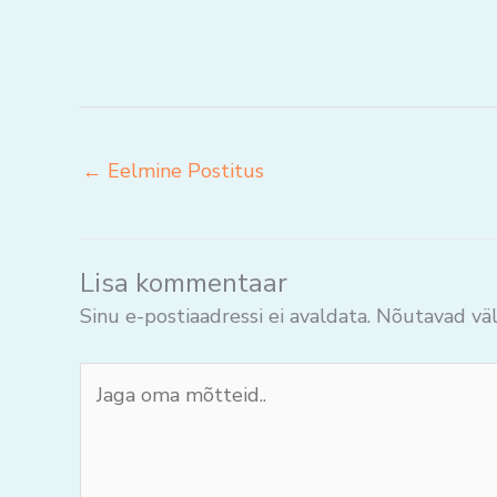
←
Eelmine Postitus
Lisa kommentaar
Sinu e-postiaadressi ei avaldata.
Nõutavad väl
Jaga
oma
mõtteid..