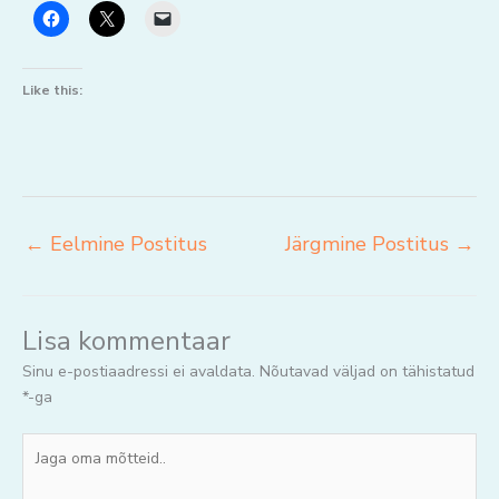
Like this:
←
Eelmine Postitus
Järgmine Postitus
→
Lisa kommentaar
Sinu e-postiaadressi ei avaldata.
Nõutavad väljad on tähistatud
*
-ga
Jaga
oma
mõtteid..