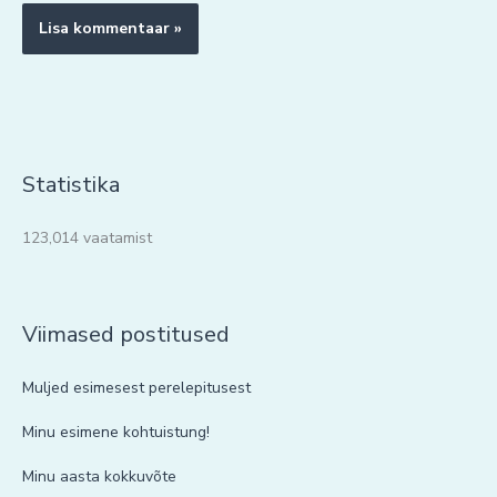
Statistika
123,014 vaatamist
Viimased postitused
Muljed esimesest perelepitusest
Minu esimene kohtuistung!
Minu aasta kokkuvõte