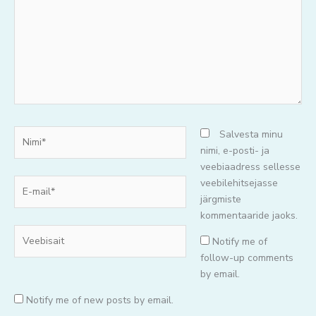
Nimi*
Salvesta minu
nimi, e-posti- ja
veebiaadress sellesse
E-
veebilehitsejasse
mail*
järgmiste
kommentaaride jaoks.
Veebisait
Notify me of
follow-up comments
by email.
Notify me of new posts by email.