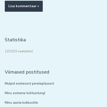
Statistika
123,015 vaatamist
Viimased postitused
Muljed esimesest perelepitusest
Minu esimene kohtuistung!
Minu aasta kokkuvõte