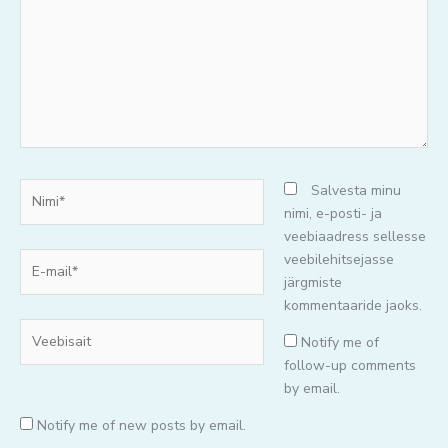
Nimi*
Salvesta minu
nimi, e-posti- ja
veebiaadress sellesse
E-
veebilehitsejasse
mail*
järgmiste
kommentaaride jaoks.
Veebisait
Notify me of
follow-up comments
by email.
Notify me of new posts by email.