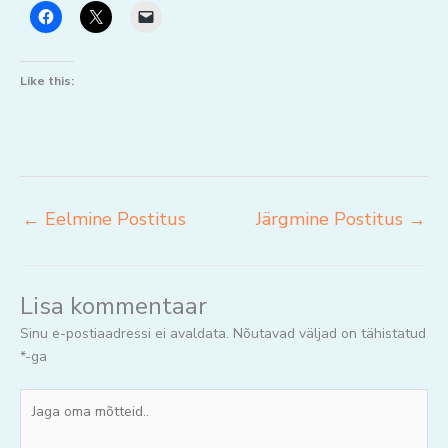
Like this:
←
Eelmine Postitus
Järgmine Postitus
→
Lisa kommentaar
Sinu e-postiaadressi ei avaldata.
Nõutavad väljad on tähistatud
*
-ga
Jaga
oma
mõtteid..