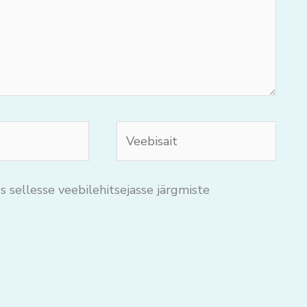
Veebisait
s sellesse veebilehitsejasse järgmiste
.