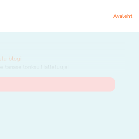
Avaleht
elu blogi
 tänase lonksu,Halleluuja!