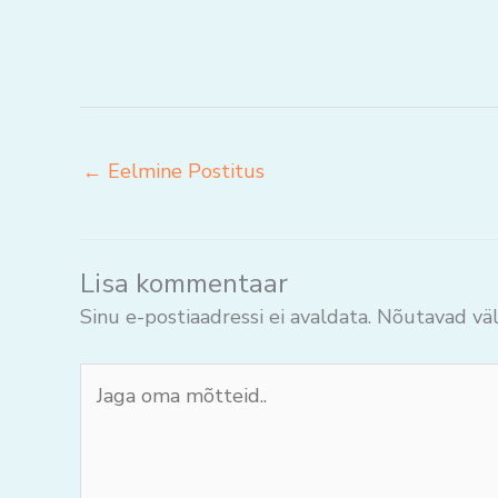
←
Eelmine Postitus
Lisa kommentaar
Sinu e-postiaadressi ei avaldata.
Nõutavad väl
Jaga
oma
mõtteid..