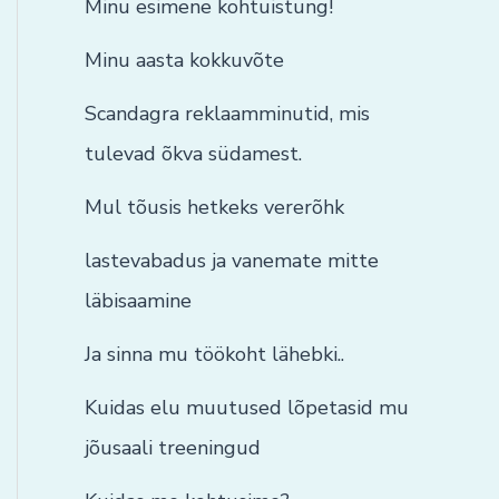
Minu esimene kohtuistung!
Minu aasta kokkuvõte
Scandagra reklaamminutid, mis
tulevad õkva südamest.
Mul tõusis hetkeks vererõhk
lastevabadus ja vanemate mitte
läbisaamine
Ja sinna mu töökoht lähebki..
Kuidas elu muutused lõpetasid mu
jõusaali treeningud