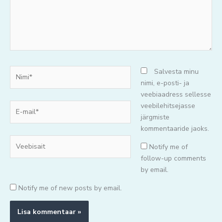
Nimi*
Salvesta minu
nimi, e-posti- ja
veebiaadress sellesse
E-
veebilehitsejasse
mail*
järgmiste
kommentaaride jaoks.
Veebisait
Notify me of
follow-up comments
by email.
Notify me of new posts by email.