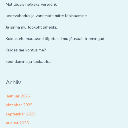
Mul tõusis hetkeks vererõhk
lastevabadus ja vanemate mitte läbisaamine
Ja sinna mu töökoht lähebki..
Kuidas elu muutused lõpetasid mu jõusaali treeningud
Kuidas me kohtusime?
koondamine ja töökaotus
Arhiiv
jaanuar 2026
oktoober 2025
september 2025
august 2025