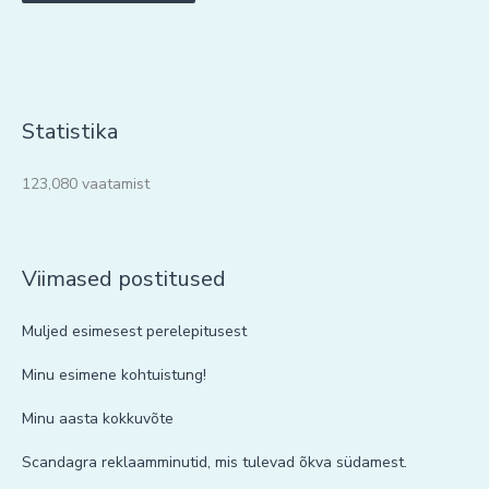
Statistika
123,080 vaatamist
Viimased postitused
Muljed esimesest perelepitusest
Minu esimene kohtuistung!
Minu aasta kokkuvõte
Scandagra reklaamminutid, mis tulevad õkva südamest.