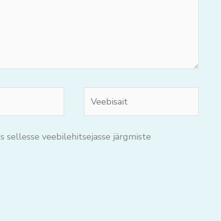
Veebisait
s sellesse veebilehitsejasse järgmiste
.