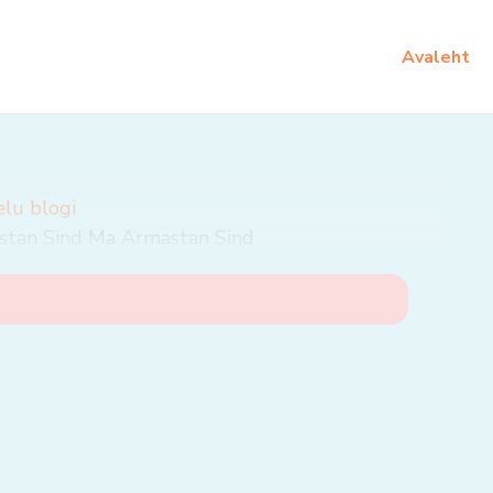
Avaleht
elu blogi
stan Sind Ma Armastan Sind