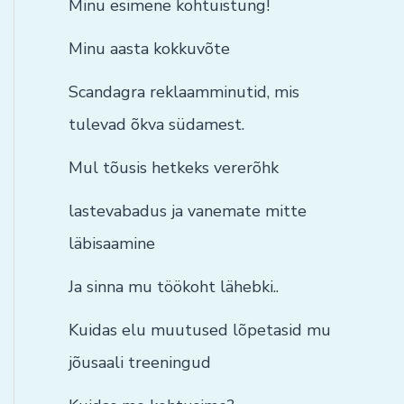
Minu esimene kohtuistung!
Minu aasta kokkuvõte
Scandagra reklaamminutid, mis
tulevad õkva südamest.
Mul tõusis hetkeks vererõhk
lastevabadus ja vanemate mitte
läbisaamine
Ja sinna mu töökoht lähebki..
Kuidas elu muutused lõpetasid mu
jõusaali treeningud