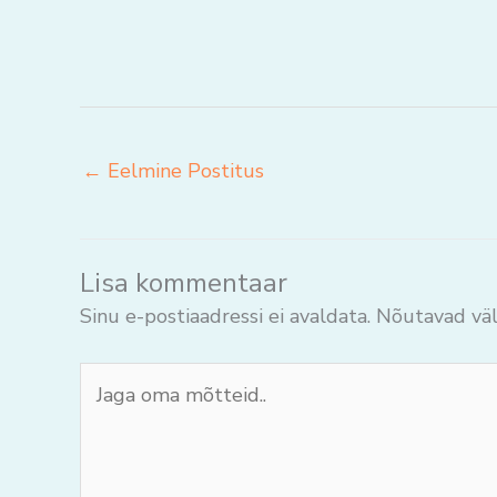
←
Eelmine Postitus
Lisa kommentaar
Sinu e-postiaadressi ei avaldata.
Nõutavad väl
Jaga
oma
mõtteid..