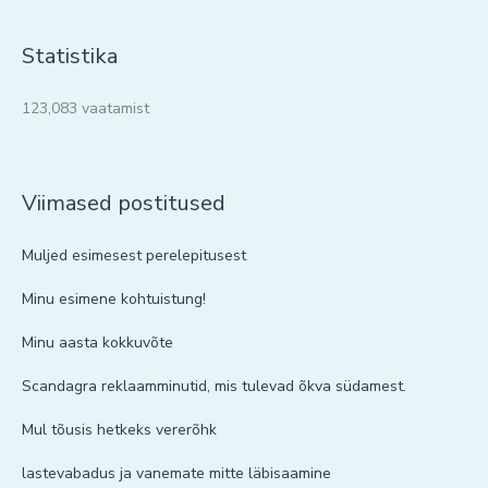
Statistika
123,083 vaatamist
Viimased postitused
Muljed esimesest perelepitusest
Minu esimene kohtuistung!
Minu aasta kokkuvõte
Scandagra reklaamminutid, mis tulevad õkva südamest.
Mul tõusis hetkeks vererõhk
lastevabadus ja vanemate mitte läbisaamine