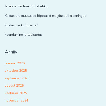
Ja sinna mu töökoht lähebki..
Kuidas elu muutused lõpetasid mu jõusaali treeningud
Kuidas me kohtusime?
koondamine ja töökaotus
Arhiiv
jaanuar 2026
oktoober 2025
september 2025
august 2025
veebruar 2025
november 2024