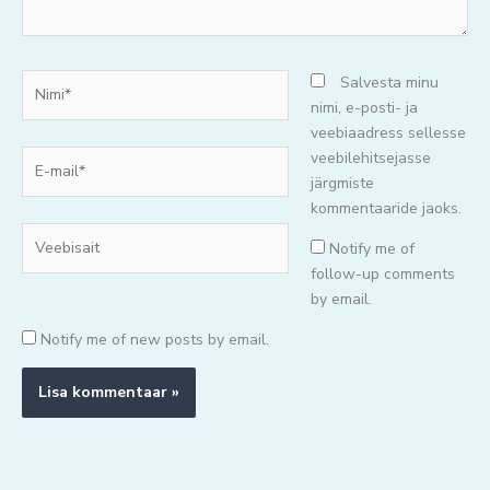
Nimi*
Salvesta minu
nimi, e-posti- ja
veebiaadress sellesse
E-
veebilehitsejasse
mail*
järgmiste
kommentaaride jaoks.
Veebisait
Notify me of
follow-up comments
by email.
Notify me of new posts by email.