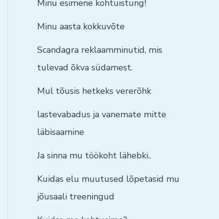
Minu esimene kohtuistung!
Minu aasta kokkuvõte
Scandagra reklaamminutid, mis
tulevad õkva südamest.
Mul tõusis hetkeks vererõhk
lastevabadus ja vanemate mitte
läbisaamine
Ja sinna mu töökoht lähebki..
Kuidas elu muutused lõpetasid mu
jõusaali treeningud