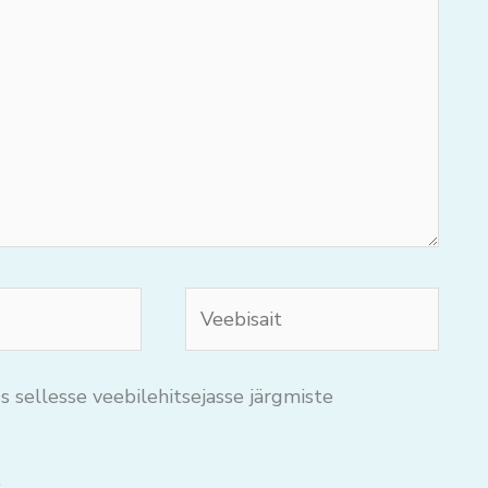
Veebisait
s sellesse veebilehitsejasse järgmiste
.