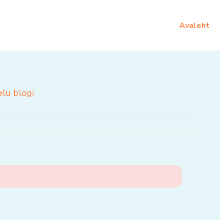
Avaleht
elu blogi