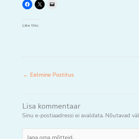
Like this:
←
Eelmine Postitus
Lisa kommentaar
Sinu e-postiaadressi ei avaldata.
Nõutavad väl
Jaga