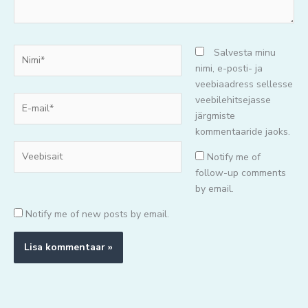
Nimi*
Salvesta minu
nimi, e-posti- ja
veebiaadress sellesse
E-
veebilehitsejasse
mail*
järgmiste
kommentaaride jaoks.
Veebisait
Notify me of
follow-up comments
by email.
Notify me of new posts by email.