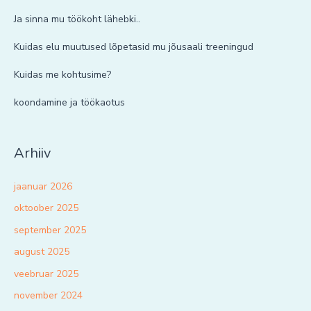
Ja sinna mu töökoht lähebki..
Kuidas elu muutused lõpetasid mu jõusaali treeningud
Kuidas me kohtusime?
koondamine ja töökaotus
Arhiiv
jaanuar 2026
oktoober 2025
september 2025
august 2025
veebruar 2025
november 2024