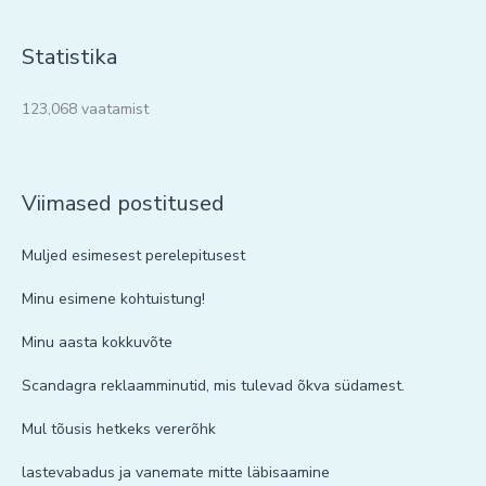
Statistika
123,068 vaatamist
Viimased postitused
Muljed esimesest perelepitusest
Minu esimene kohtuistung!
Minu aasta kokkuvõte
Scandagra reklaamminutid, mis tulevad õkva südamest.
Mul tõusis hetkeks vererõhk
lastevabadus ja vanemate mitte läbisaamine