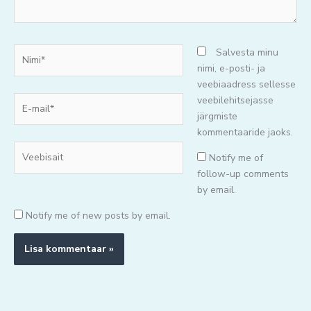
Nimi*
Salvesta minu
nimi, e-posti- ja
veebiaadress sellesse
E-
veebilehitsejasse
mail*
järgmiste
kommentaaride jaoks.
Veebisait
Notify me of
follow-up comments
by email.
Notify me of new posts by email.