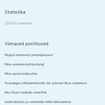
Statistika
123,014 vaatamist
Viimased postitused
Muljed esimesest perelepitusest
Minu esimene kohtuistung!
Minu aasta kokkuvõte
Scandagra reklaamminutid, mis tulevad õkva südamest.
Mul tõusis hetkeks vererõhk
lastevabadus ja vanemate mitte läbisaamine