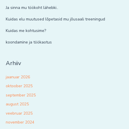
Ja sinna mu töökoht lähebki..
Kuidas elu muutused lõpetasid mu jõusaali treeningud
Kuidas me kohtusime?
koondamine ja töökaotus
Arhiiv
jaanuar 2026
oktoober 2025
september 2025
august 2025
veebruar 2025
november 2024