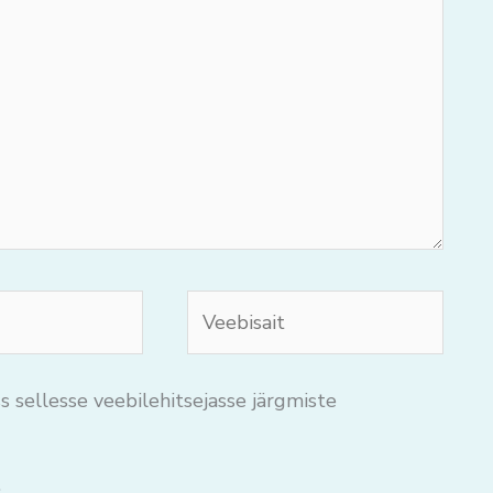
Veebisait
s sellesse veebilehitsejasse järgmiste
.