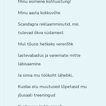
Minu esimene kohtuistung!
Minu aasta kokkuvõte
Scandagra reklaamminutid, mis
tulevad õkva südamest.
Mul tõusis hetkeks vererõhk
lastevabadus ja vanemate mitte
läbisaamine
Ja sinna mu töökoht lähebki..
Kuidas elu muutused lõpetasid mu
jõusaali treeningud