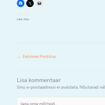
Like this:
←
Eelmine Postitus
Lisa kommentaar
Sinu e-postiaadressi ei avaldata.
Nõutavad väl
Jaga