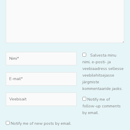
Nimi*
Salvesta minu
nimi, e-posti- ja
veebiaadress sellesse
E-
veebilehitsejasse
mail*
järgmiste
kommentaaride jaoks.
Veebisait
Notify me of
follow-up comments
by email.
Notify me of new posts by email.