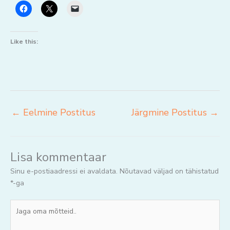
Like this:
←
Eelmine Postitus
Järgmine Postitus
→
Lisa kommentaar
Sinu e-postiaadressi ei avaldata.
Nõutavad väljad on tähistatud
*
-ga
Jaga
oma
mõtteid..