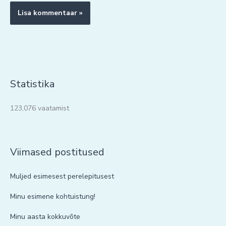
Statistika
123,076 vaatamist
Viimased postitused
Muljed esimesest perelepitusest
Minu esimene kohtuistung!
Minu aasta kokkuvõte