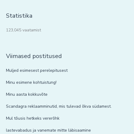
Statistika
123,045 vaatamist
Viimased postitused
Muljed esimesest perelepitusest
Minu esimene kohtuistung!
Minu aasta kokkuvõte
Scandagra reklaamminutid, mis tulevad õkva südamest.
Mul tõusis hetkeks vererõhk
lastevabadus ja vanemate mitte läbisaamine