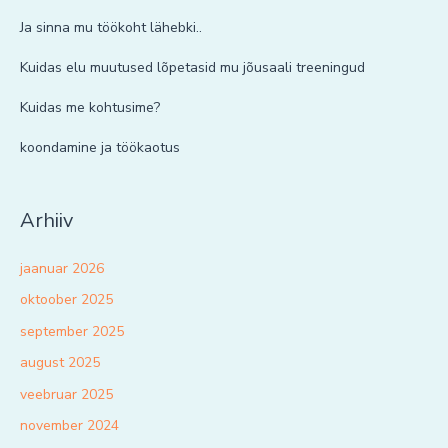
Ja sinna mu töökoht lähebki..
Kuidas elu muutused lõpetasid mu jõusaali treeningud
Kuidas me kohtusime?
koondamine ja töökaotus
Arhiiv
jaanuar 2026
oktoober 2025
september 2025
august 2025
veebruar 2025
november 2024