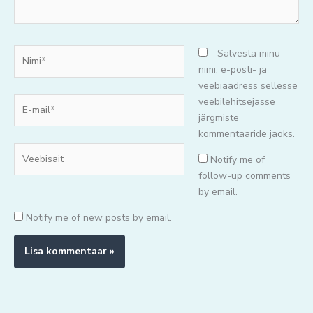
Nimi*
Salvesta minu
nimi, e-posti- ja
veebiaadress sellesse
E-
veebilehitsejasse
mail*
järgmiste
kommentaaride jaoks.
Veebisait
Notify me of
follow-up comments
by email.
Notify me of new posts by email.