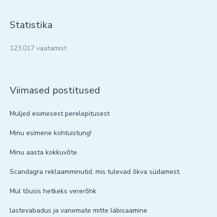
Statistika
123,017 vaatamist
Viimased postitused
Muljed esimesest perelepitusest
Minu esimene kohtuistung!
Minu aasta kokkuvõte
Scandagra reklaamminutid, mis tulevad õkva südamest.
Mul tõusis hetkeks vererõhk
lastevabadus ja vanemate mitte läbisaamine