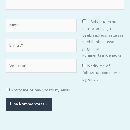
Nimi*
Salvesta minu
nimi, e-posti- ja
veebiaadress sellesse
E-
veebilehitsejasse
mail*
järgmiste
kommentaaride jaoks.
Veebisait
Notify me of
follow-up comments
by email.
Notify me of new posts by email.