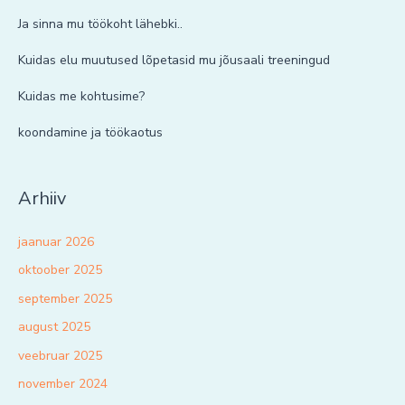
Ja sinna mu töökoht lähebki..
Kuidas elu muutused lõpetasid mu jõusaali treeningud
Kuidas me kohtusime?
koondamine ja töökaotus
Arhiiv
jaanuar 2026
oktoober 2025
september 2025
august 2025
veebruar 2025
november 2024