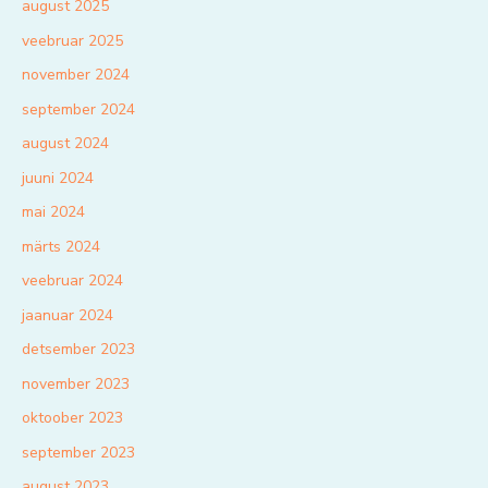
august 2025
veebruar 2025
november 2024
september 2024
august 2024
juuni 2024
mai 2024
märts 2024
veebruar 2024
jaanuar 2024
detsember 2023
november 2023
oktoober 2023
september 2023
august 2023