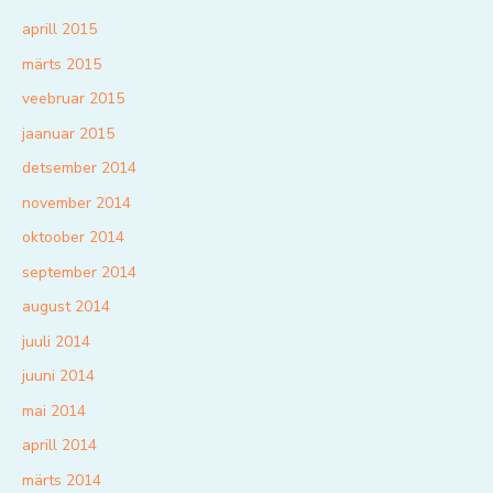
aprill 2015
märts 2015
veebruar 2015
jaanuar 2015
detsember 2014
november 2014
oktoober 2014
september 2014
august 2014
juuli 2014
juuni 2014
mai 2014
aprill 2014
märts 2014