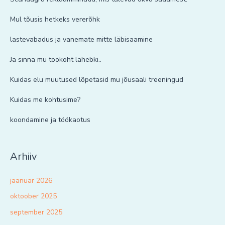
Mul tõusis hetkeks vererõhk
lastevabadus ja vanemate mitte läbisaamine
Ja sinna mu töökoht lähebki..
Kuidas elu muutused lõpetasid mu jõusaali treeningud
Kuidas me kohtusime?
koondamine ja töökaotus
Arhiiv
jaanuar 2026
oktoober 2025
september 2025