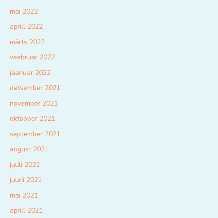
mai 2022
aprill 2022
märts 2022
veebruar 2022
jaanuar 2022
detsember 2021
november 2021
oktoober 2021
september 2021
august 2021
juuli 2021
juuni 2021
mai 2021
aprill 2021