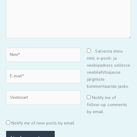
Nimi*
Salvesta minu
nimi, e-posti- ja
veebiaadress sellesse
E-
veebilehitsejasse
mail*
järgmiste
kommentaaride jaoks.
Veebisait
Notify me of
follow-up comments
by email.
Notify me of new posts by email.