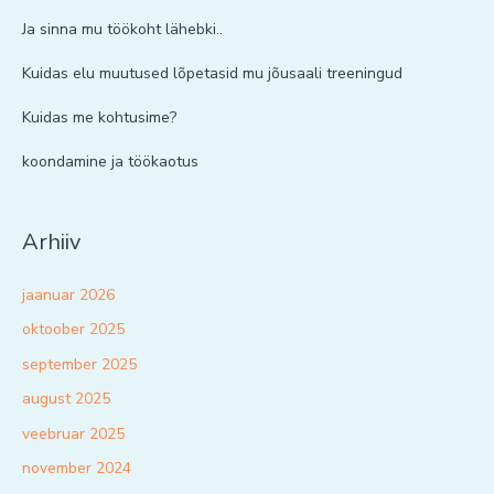
Ja sinna mu töökoht lähebki..
Kuidas elu muutused lõpetasid mu jõusaali treeningud
Kuidas me kohtusime?
koondamine ja töökaotus
Arhiiv
jaanuar 2026
oktoober 2025
september 2025
august 2025
veebruar 2025
november 2024