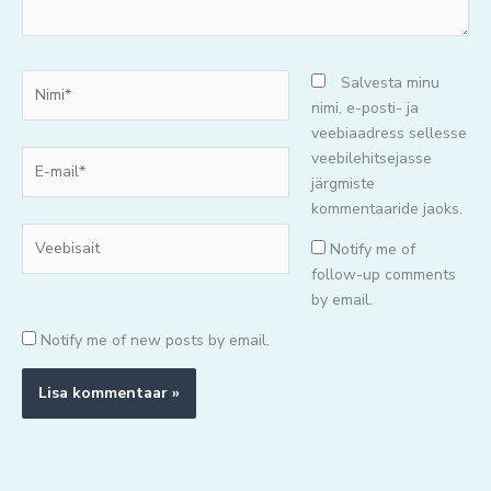
Nimi*
Salvesta minu
nimi, e-posti- ja
veebiaadress sellesse
E-
veebilehitsejasse
mail*
järgmiste
kommentaaride jaoks.
Veebisait
Notify me of
follow-up comments
by email.
Notify me of new posts by email.