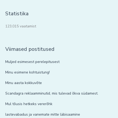
Statistika
123,015 vaatamist
Viimased postitused
Muljed esimesest perelepitusest
Minu esimene kohtuistung!
Minu aasta kokkuvõte
Scandagra reklaamminutid, mis tulevad õkva südamest.
Mul tõusis hetkeks vererõhk
lastevabadus ja vanemate mitte läbisaamine