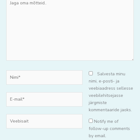
oma
mõtteid..
Nimi*
Salvesta minu
nimi, e-posti- ja
veebiaadress sellesse
E-
veebilehitsejasse
mail*
järgmiste
kommentaaride jaoks.
Veebisait
Notify me of
follow-up comments
by email.