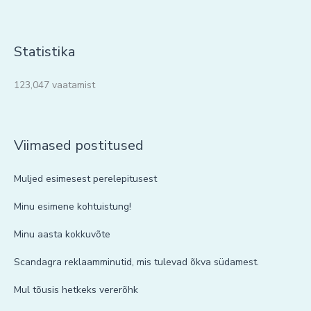
Statistika
123,047 vaatamist
Viimased postitused
Muljed esimesest perelepitusest
Minu esimene kohtuistung!
Minu aasta kokkuvõte
Scandagra reklaamminutid, mis tulevad õkva südamest.
Mul tõusis hetkeks vererõhk