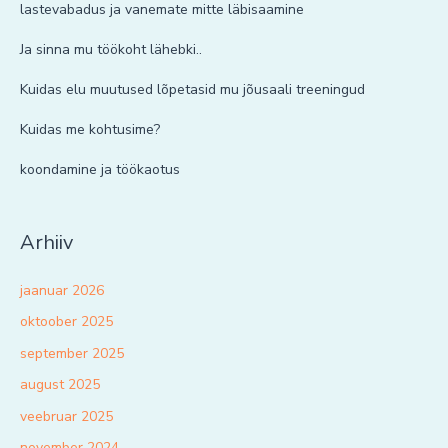
lastevabadus ja vanemate mitte läbisaamine
Ja sinna mu töökoht lähebki..
Kuidas elu muutused lõpetasid mu jõusaali treeningud
Kuidas me kohtusime?
koondamine ja töökaotus
Arhiiv
jaanuar 2026
oktoober 2025
september 2025
august 2025
veebruar 2025
november 2024