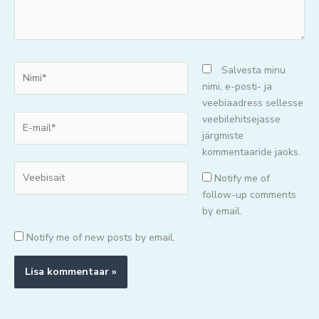
Nimi*
Salvesta minu
nimi, e-posti- ja
veebiaadress sellesse
E-
veebilehitsejasse
mail*
järgmiste
kommentaaride jaoks.
Veebisait
Notify me of
follow-up comments
by email.
Notify me of new posts by email.