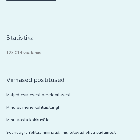
Statistika
123,014 vaatamist
Viimased postitused
Muljed esimesest perelepitusest
Minu esimene kohtuistung!
Minu aasta kokkuvõte
Scandagra reklaamminutid, mis tulevad õkva südamest.