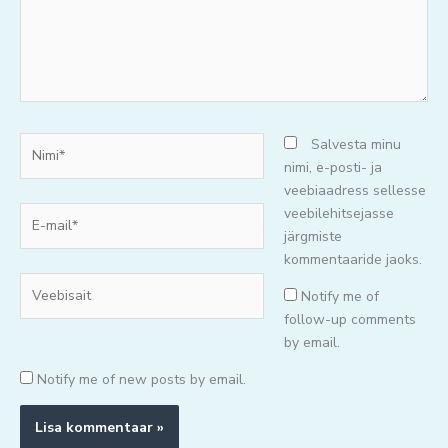
Nimi*
Salvesta minu
nimi, e-posti- ja
veebiaadress sellesse
E-
veebilehitsejasse
mail*
järgmiste
kommentaaride jaoks.
Veebisait
Notify me of
follow-up comments
by email.
Notify me of new posts by email.