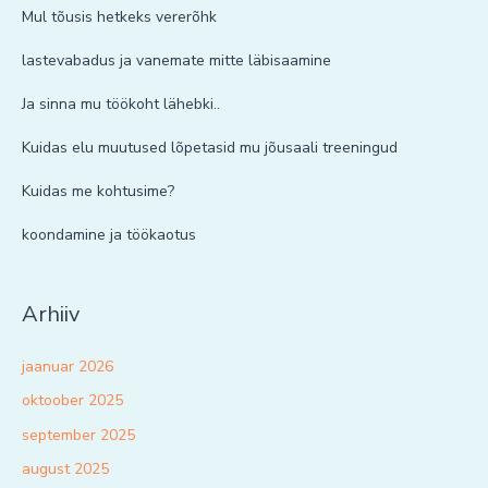
Mul tõusis hetkeks vererõhk
lastevabadus ja vanemate mitte läbisaamine
Ja sinna mu töökoht lähebki..
Kuidas elu muutused lõpetasid mu jõusaali treeningud
Kuidas me kohtusime?
koondamine ja töökaotus
Arhiiv
jaanuar 2026
oktoober 2025
september 2025
august 2025