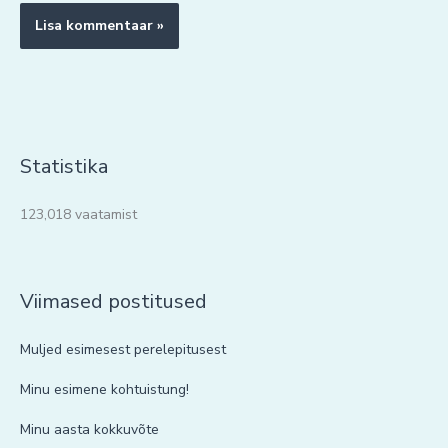
Statistika
123,018 vaatamist
Viimased postitused
Muljed esimesest perelepitusest
Minu esimene kohtuistung!
Minu aasta kokkuvõte