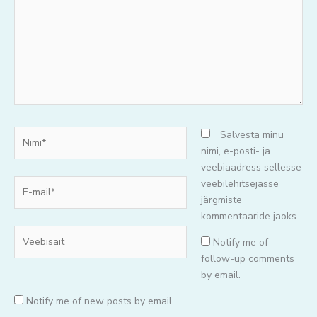
Nimi*
Salvesta minu
nimi, e-posti- ja
veebiaadress sellesse
E-
veebilehitsejasse
mail*
järgmiste
kommentaaride jaoks.
Veebisait
Notify me of
follow-up comments
by email.
Notify me of new posts by email.