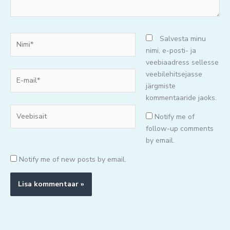
Nimi*
Salvesta minu
nimi, e-posti- ja
veebiaadress sellesse
E-
veebilehitsejasse
mail*
järgmiste
kommentaaride jaoks.
Veebisait
Notify me of
follow-up comments
by email.
Notify me of new posts by email.