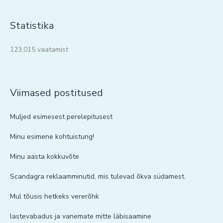
Statistika
123,015 vaatamist
Viimased postitused
Muljed esimesest perelepitusest
Minu esimene kohtuistung!
Minu aasta kokkuvõte
Scandagra reklaamminutid, mis tulevad õkva südamest.
Mul tõusis hetkeks vererõhk
lastevabadus ja vanemate mitte läbisaamine