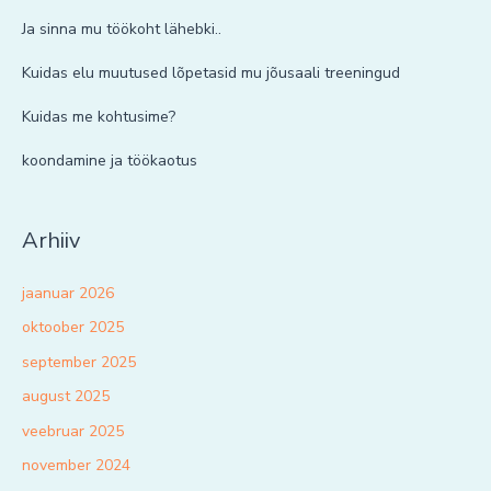
Ja sinna mu töökoht lähebki..
Kuidas elu muutused lõpetasid mu jõusaali treeningud
Kuidas me kohtusime?
koondamine ja töökaotus
Arhiiv
jaanuar 2026
oktoober 2025
september 2025
august 2025
veebruar 2025
november 2024