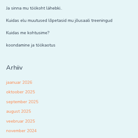
Ja sinna mu töökoht lähebki..
Kuidas elu muutused lõpetasid mu jõusaali treeningud
Kuidas me kohtusime?
koondamine ja töökaotus
Arhiiv
jaanuar 2026
oktoober 2025
september 2025
august 2025
veebruar 2025
november 2024