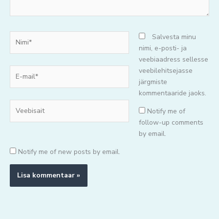
Nimi*
Salvesta minu
nimi, e-posti- ja
veebiaadress sellesse
E-
veebilehitsejasse
mail*
järgmiste
kommentaaride jaoks.
Veebisait
Notify me of
follow-up comments
by email.
Notify me of new posts by email.