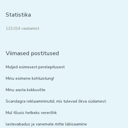
Statistika
123,014 vaatamist
Viimased postitused
Muljed esimesest perelepitusest
Minu esimene kohtuistung!
Minu aasta kokkuvõte
Scandagra reklaamminutid, mis tulevad õkva südamest.
Mul tõusis hetkeks vererõhk
lastevabadus ja vanemate mitte läbisaamine