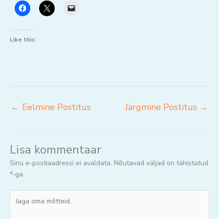
Like this:
←
Eelmine Postitus
Järgmine Postitus
→
Lisa kommentaar
Sinu e-postiaadressi ei avaldata.
Nõutavad väljad on tähistatud
*
-ga
Jaga
oma
mõtteid..