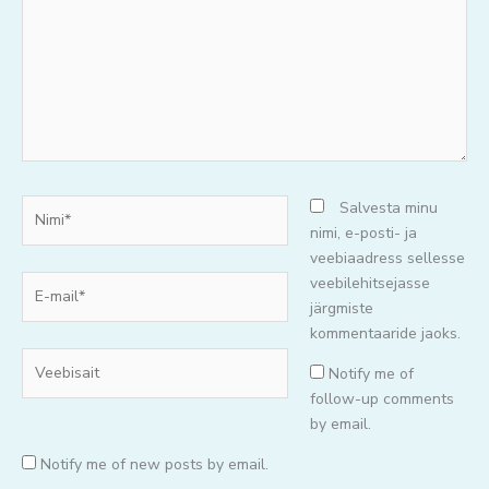
Nimi*
Salvesta minu
nimi, e-posti- ja
veebiaadress sellesse
E-
veebilehitsejasse
mail*
järgmiste
kommentaaride jaoks.
Veebisait
Notify me of
follow-up comments
by email.
Notify me of new posts by email.