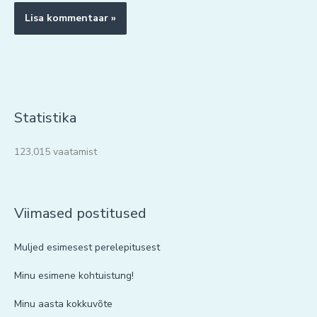
Statistika
123,015 vaatamist
Viimased postitused
Muljed esimesest perelepitusest
Minu esimene kohtuistung!
Minu aasta kokkuvõte